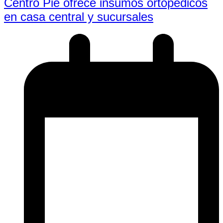
Centro Pie ofrece insumos ortopédicos
en casa central y sucursales