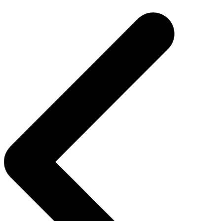
de
entradas