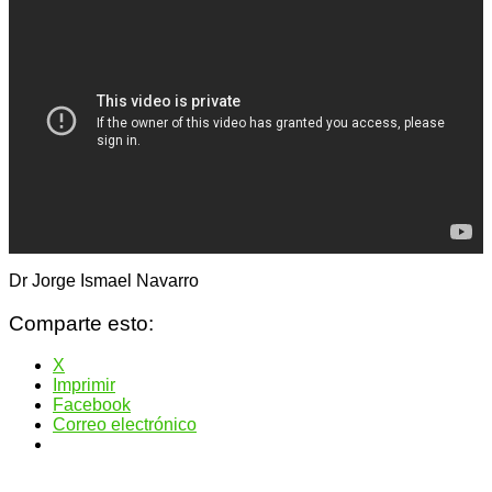
Dr Jorge Ismael Navarro
Comparte esto:
X
Imprimir
Facebook
Correo electrónico
Navegación