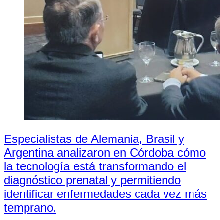
Especialistas de Alemania, Brasil y
Argentina analizaron en Córdoba cómo
la tecnología está transformando el
diagnóstico prenatal y permitiendo
identificar enfermedades cada vez más
temprano.