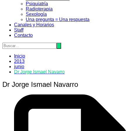
Psiquiatrí­a
Radioterapia
Sexologí­a
Una pregunta = Una respuesta
Canales y Horarios
Staff
Contacto
Inicio
2013
junio
Dr Jorge Ismael Navarro
Dr Jorge Ismael Navarro