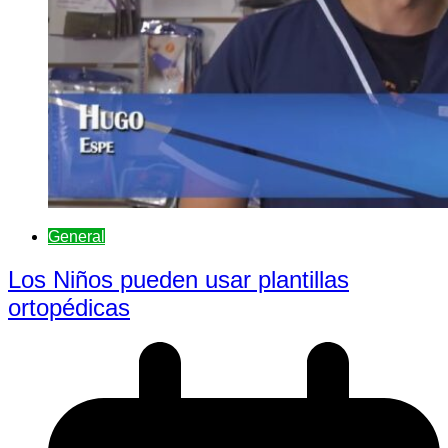
General
Los Niños pueden usar plantillas
ortopédicas