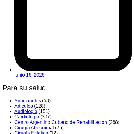
junio 16, 2026
Para su salud
Anunciantes
(53)
Artí­culos
(128)
Audiologí­a
(151)
Cardiología
(307)
Centro Argentino Cubano de Rehabilitación
(268)
Cirugía Abdominal
(25)
Cirugía Estética
(12)