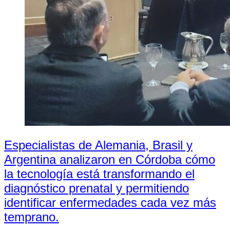
Especialistas de Alemania, Brasil y
Argentina analizaron en Córdoba cómo
la tecnología está transformando el
diagnóstico prenatal y permitiendo
identificar enfermedades cada vez más
temprano.