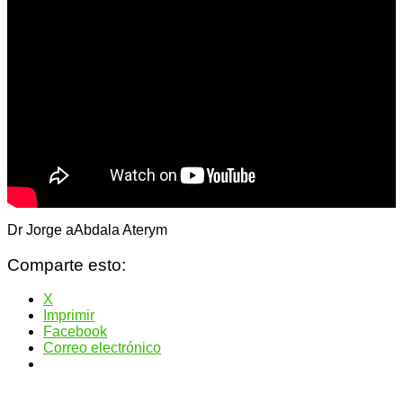
Dr Jorge aAbdala Aterym
Comparte esto:
X
Imprimir
Facebook
Correo electrónico
Navegación