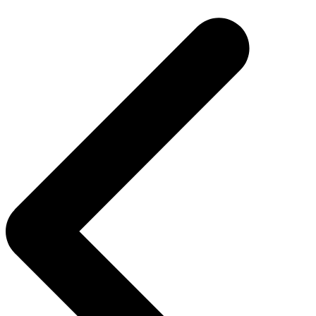
de
entradas