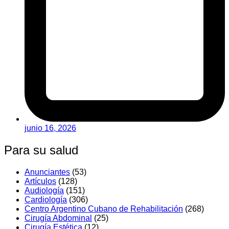
junio 16, 2026
Para su salud
Anunciantes
(53)
Artí­culos
(128)
Audiologí­a
(151)
Cardiología
(306)
Centro Argentino Cubano de Rehabilitación
(268)
Cirugía Abdominal
(25)
Cirugía Estética
(12)