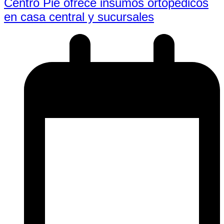
Centro Pie ofrece insumos ortopédicos
en casa central y sucursales