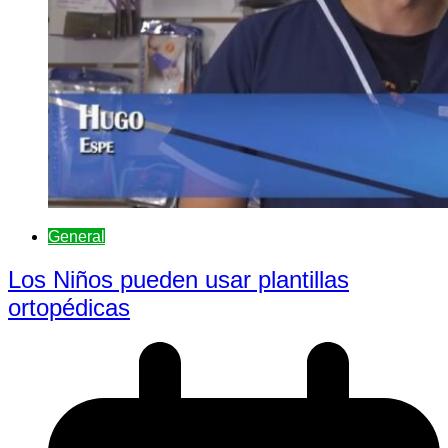
General
Los Niños pueden usar plantillas
ortopédicas