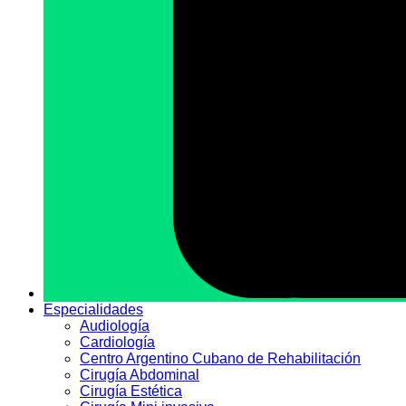
Especialidades
Audiologí­a
Cardiología
Centro Argentino Cubano de Rehabilitación
Cirugía Abdominal
Cirugía Estética