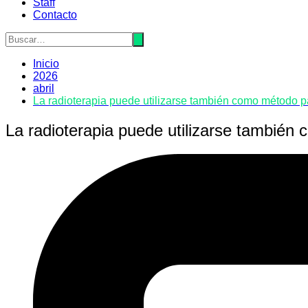
Staff
Contacto
Inicio
2026
abril
La radioterapia puede utilizarse también como método pa
La radioterapia puede utilizarse también 