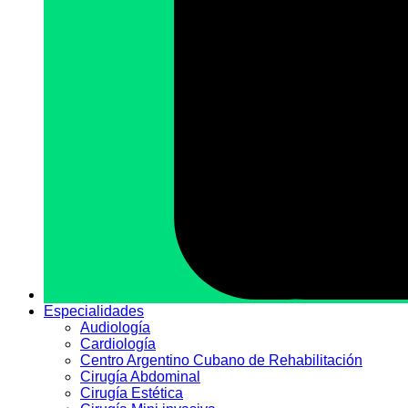
Especialidades
Audiologí­a
Cardiología
Centro Argentino Cubano de Rehabilitación
Cirugía Abdominal
Cirugía Estética