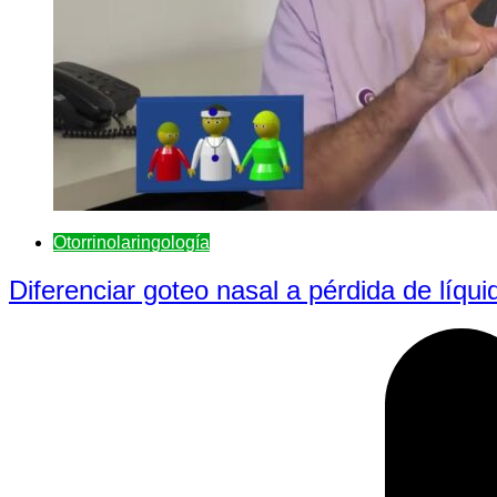
Otorrinolaringologí­a
Diferenciar goteo nasal a pérdida de líqu