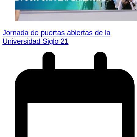
Jornada de puertas abiertas de la
Universidad Siglo 21