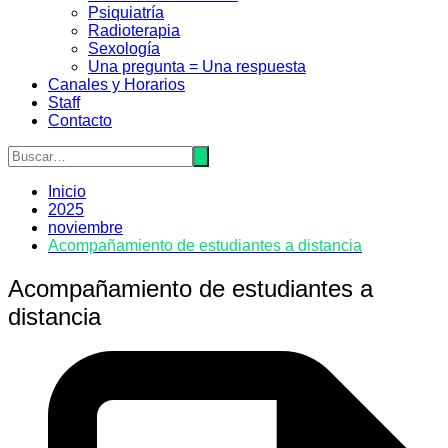
Psiquiatrí­a
Radioterapia
Sexologí­a
Una pregunta = Una respuesta
Canales y Horarios
Staff
Contacto
Inicio
2025
noviembre
Acompañamiento de estudiantes a distancia
Acompañamiento de estudiantes a
distancia