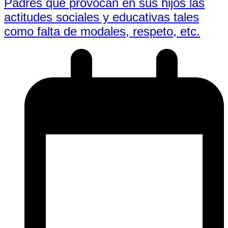
Padres que provocan en sus hijos las
actitudes sociales y educativas tales
como falta de modales, respeto, etc.