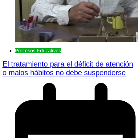
Procesos Educativos
El tratamiento para el déficit de atención
o malos hábitos no debe suspenderse