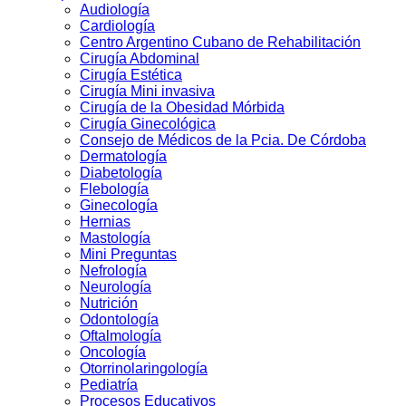
Audiologí­a
Cardiología
Centro Argentino Cubano de Rehabilitación
Cirugía Abdominal
Cirugía Estética
Cirugía Mini invasiva
Cirugí­a de la Obesidad Mórbida
Cirugí­a Ginecológica
Consejo de Médicos de la Pcia. De Córdoba
Dermatologí­a
Diabetologí­a
Flebología
Ginecologí­a
Hernias
Mastología
Mini Preguntas
Nefrologí­a
Neurología
Nutrición
Odontologí­a
Oftalmologí­a
Oncología
Otorrinolaringologí­a
Pediatría
Procesos Educativos