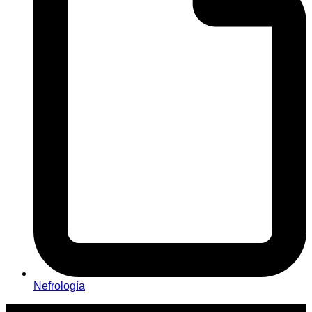
Nefrologí­a