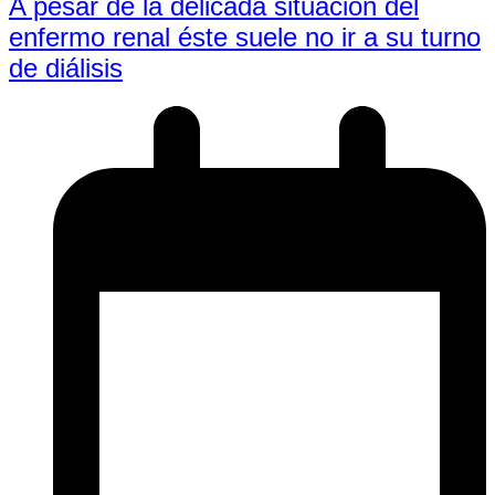
A pesar de la delicada situación del
enfermo renal éste suele no ir a su turno
de diálisis