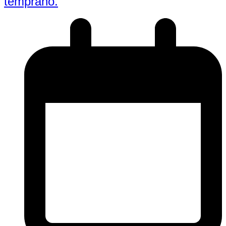
temprano.