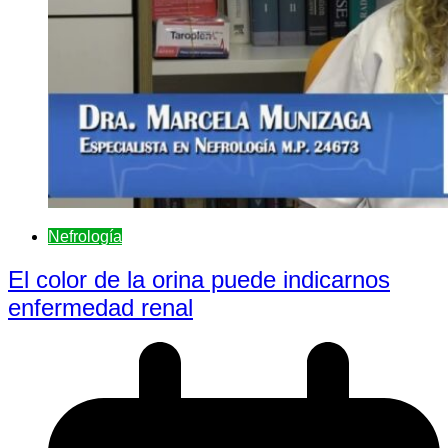
Nefrologí­a
El color de la orina puede indicarnos
enfermedad renal