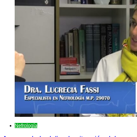
Nefrologí­a