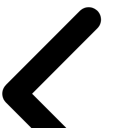
de
entradas