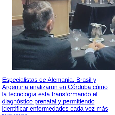
Especialistas de Alemania, Brasil y
Argentina analizaron en Córdoba cómo
la tecnología está transformando el
diagnóstico prenatal y permitiendo
identificar enfermedades cada vez más