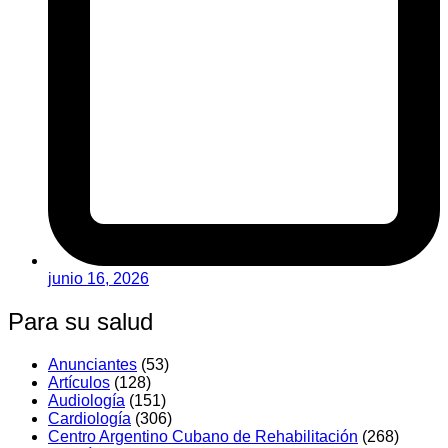
junio 16, 2026
Para su salud
Anunciantes
(53)
Artí­culos
(128)
Audiologí­a
(151)
Cardiología
(306)
Centro Argentino Cubano de Rehabilitación
(268)