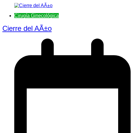
Cirugí­a Ginecológica
Cierre del AÃ±o