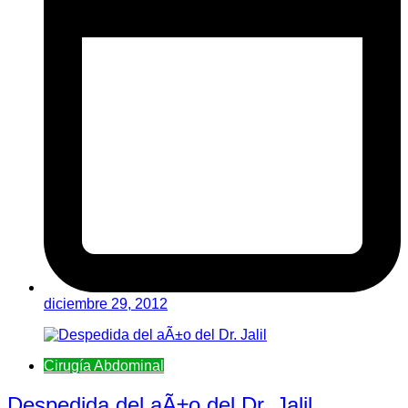
diciembre 29, 2012
Cirugía Abdominal
Despedida del aÃ±o del Dr. Jalil