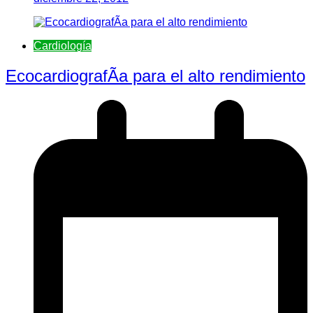
Cardiología
EcocardiografÃ­a para el alto rendimiento