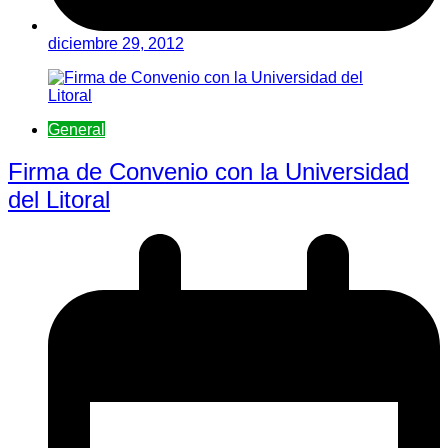
diciembre 29, 2012
General
Firma de Convenio con la Universidad
del Litoral