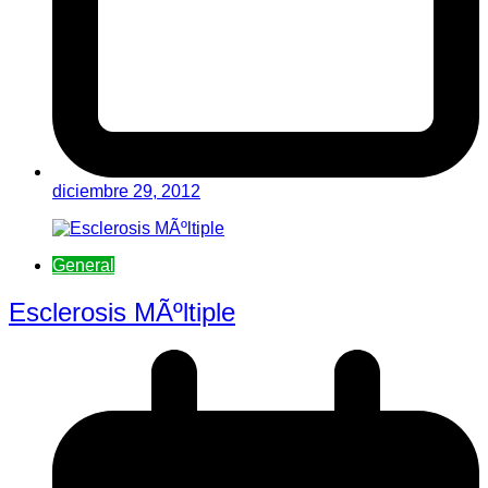
diciembre 29, 2012
General
Esclerosis MÃºltiple