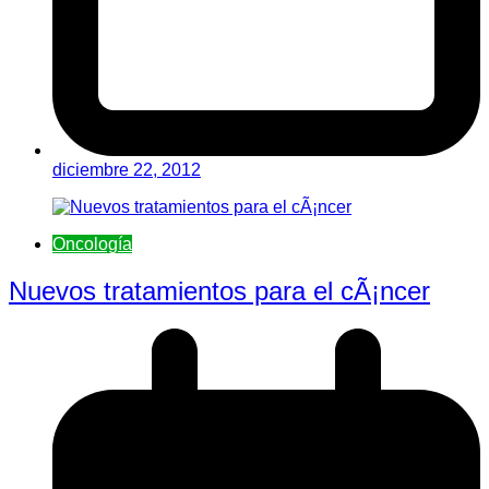
diciembre 22, 2012
Oncología
Nuevos tratamientos para el cÃ¡ncer