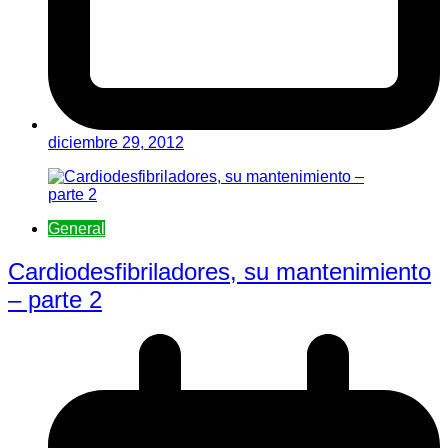
diciembre 29, 2012
General
Cardiodesfibriladores, su mantenimiento
– parte 2